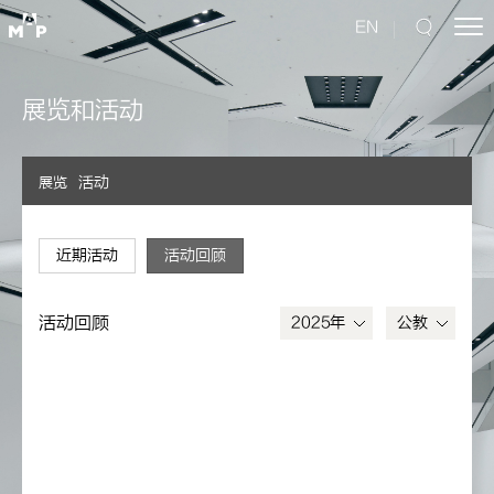
EN
展览和活动
活动
展览
近期活动
活动回顾
活动回顾
2025年
公教