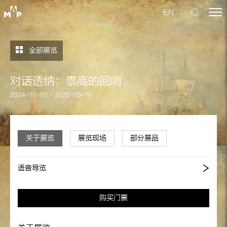
EN
全部展览
对话透纳：崇高的回响
2024-10-01 - 2025-05-10
关于展览
展览现场
部分展品
语音导览
购买门票