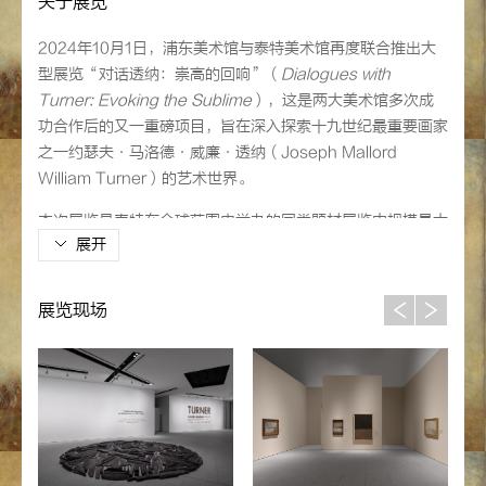
关于展览
2024年10月1日，浦东美术馆与泰特美术馆再度联合推出大
型展览“对话透纳：崇高的回响”（
Dialogues with
Turner: Evoking the Sublime
），这是两大美术馆多次成
功合作后的又一重磅项目，旨在深入探索十九世纪最重要画家
之一约瑟夫·马洛德·威廉·透纳（Joseph Mallord
William Turner）的艺术世界。
本次展览是泰特在全球范围内举办的同类题材展览中规模最大
的一次，以浦东美术馆作为亚洲首站隆重启幕。“对话透纳：
崇高的回响”汇集了百余组作品，其中约80件为透纳的油画
与水彩真迹，全面展示其生涯中各个重要时期的艺术发展及创
展览现场
作风格变化。大量作品为首次在中国展出，为观众提供近距离
感受这位“天才画家”非凡艺术魅力的难得机会。馆内还专门
打造沉浸式空间，特别呈现泰特美术馆为浦东美术馆定制的透
纳纪录片，邀请观众与透纳一同踏上他笔下的旅程。
同时，展览巧妙穿插了十余位知名当代艺术家的作品，包括凯
蒂·帕特森（Katie Paterson）、理查德·朗（Richard